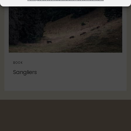
BOOK
Sangliers