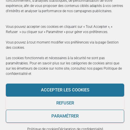
fonctionnement, d’analyses statistiques, de personnalisation de votre
expérience, afin de vous proposer des contenus ciblés adaptés à vos centres
d’intérêts et analyser la performance de nos campagnes publicitaires.
Vous pouvez accepter ces cookies en cliquant sur « Tout Accepter », «
Refuser » ou cliquer sur « Paramétrer » pour gérer vos préférences.
Vous pouvez à tout moment modifier vos préférences via la page
Gestion
des cookies
.
Les cookies fonctionnels et nécessaires à la sécurité ne sont pas
paramétrables. Pour en savoir plus sur les catégories de cookies ainsi que
sur les émetteurs de cookie sur notre site, consultez nos pages
Politique de
BOOK
confidentialité
et
Pangolins
ACCEPTER LES COOKIES
REFUSER
PARAMÉTRER
Politique de cookies
Déclaration de confidentialité