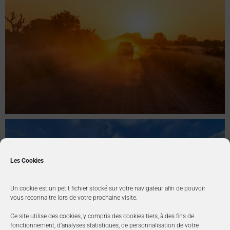
Les Cookies
Un cookie est un petit fichier stocké sur votre navigateur afin de pouvoir
vous reconnaitre lors de votre prochaine visite.
Ce site utilise des cookies, y compris des cookies tiers, à des fins de
fonctionnement, d’analyses statistiques, de personnalisation de votre