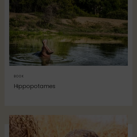
BOOK
Hippopotames