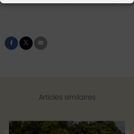
Girafes
Léopards
Articles similaires